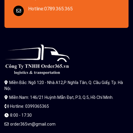
Hotline:0789.365.365
Miền Bắc: Ngõ 120 - Nhà A12,P. Nghĩa Tân, Q. Cầu Giấy, Tp. Hà
Nội.
Miền Nam: 146/21 Huỳnh Mẫn Đạt, P.3, Q.5, Hồ Chí Minh.
Hotline: 0399365365
8:00 - 17:30
order365vn@gmail.com