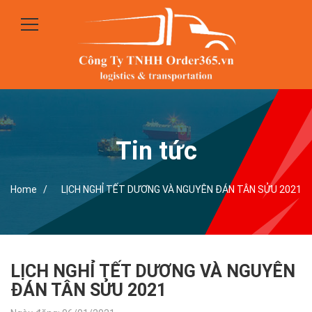
Tin tức
Home /
LỊCH NGHỈ TẾT DƯƠNG VÀ NGUYÊN ĐÁN TÂN SỬU 2021
LỊCH NGHỈ TẾT DƯƠNG VÀ NGUYÊN
ĐÁN TÂN SỬU 2021