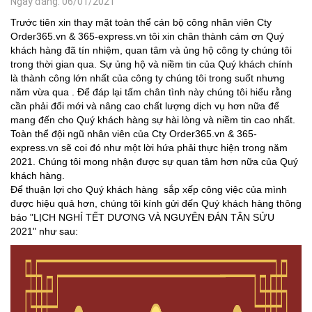
Ngày đăng: 06/01/2021
Trước tiên xin thay mặt toàn thể cán bộ công nhân viên Cty
Order365.vn & 365-express.vn tôi xin chân thành cám ơn Quý
khách hàng đã tín nhiệm, quan tâm và ủng hộ công ty chúng tôi
trong thời gian qua. Sự ủng hộ và niềm tin của Quý khách chính
là thành công lớn nhất của công ty chúng tôi trong suốt nhưng
năm vừa qua . Để đáp lại tấm chân tình này chúng tôi hiểu rằng
cần phải đổi mới và nâng cao chất lượng dịch vụ hơn nữa để
mang đến cho Quý khách hàng sự hài lòng và niềm tin cao nhất.
Toàn thể đội ngũ nhân viên của Cty Order365.vn & 365-
express.vn sẽ coi đó như một lời hứa phải thực hiện trong năm
2021. Chúng tôi mong nhận được sự quan tâm hơn nữa của Quý
khách hàng.
Để thuận lợi cho Quý khách hàng sắp xếp công việc của mình
được hiệu quả hơn, chúng tôi kính gửi đến Quý khách hàng thông
báo "LỊCH NGHỈ TẾT DƯƠNG VÀ NGUYÊN ĐÁN TÂN SỬU
2021" như sau: