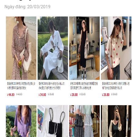
Ngày đăng: 20/03/2019