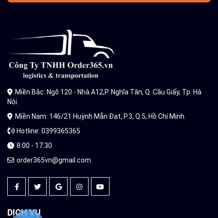
Miền Bắc: Ngõ 120 - Nhà A12,P. Nghĩa Tân, Q. Cầu Giấy, Tp. Hà
Nội.
Miền Nam: 146/21 Huỳnh Mẫn Đạt, P.3, Q.5, Hồ Chí Minh.
Hotline: 0399365365
8:00 - 17:30
order365vn@gmail.com
DỊCH VỤ