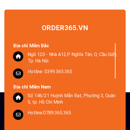
ORDER365.VN
Địa chỉ Miền Bắc
Ngõ 120 - Nhà A12,P. Nghĩa Tân, Q. Cầu Giấy,
Tp. Hà Nội
Hotline: 0399.365.365
Địa chỉ Miền Nam
Số 146/21 Huỳnh Mẫn Đạt, Phường 3, Quận
5, tp. Hồ Chí Minh
Hotline:0789.365.365