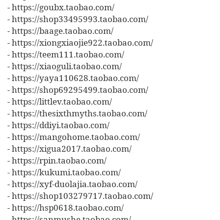
-
https://goubx.taobao.com/
-
https://shop33495993.taobao.com/
-
https://baage.taobao.com/
-
https://xiongxiaojie922.taobao.com/
-
https://teem111.taobao.com/
-
https://xiaoguli.taobao.com/
-
https://yaya110628.taobao.com/
-
https://shop69295499.taobao.com/
-
https://littlev.taobao.com/
-
https://thesixthmyths.taobao.com/
-
https://ddiyi.taobao.com/
-
https://mangohome.taobao.com/
-
https://xigua2017.taobao.com/
-
https://rpin.taobao.com/
- https://kukumi.taobao.com/
-
https://xyf-duolajia.taobao.com/
-
https://shop103279717.taobao.com/
-
https://hsp0618.taobao.com/
-
https://sanmushe.taobao.com/