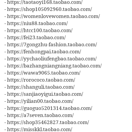
-
https://taotaoyi168.taobao.com/
-
https://shop105092960.taobao.com/
-
https://womenlovewomen.taobao.com/
-
https://niu88.taobao.com/
-
https://htcc100.taobao.com/
-
https://fei23.taobao.com/
-
https://7gongzhu-fashion.taobao.com/
-
https://fenhongpai.taobao.com/
-
https://yychaoliufengbao.taobao.com/
-
https://bazhangniangniang.taobao.com/
-
https://wawa9065.taobao.com/
-
https://rorococo.taobao.com/
-
https://shanguli.taobao.com/
-
https://sanjiaoyigui.taobao.com/
-
https://yilian00.taobao.com/
-
https://guoguo5201314.taobao.com/
-
https://a7seven.taobao.com/
-
https://shop35462827.taobao.com/
-
https://misskkl.taobao.com/