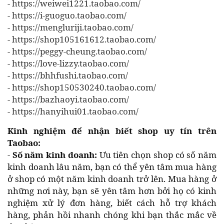
-
https://weiwei1221.taobao.com/
-
https://i-guoguo.taobao.com/
-
https://mengluriji.taobao.com/
-
https://shop105161612.taobao.com/
-
https://peggy-cheung.taobao.com/
-
https://love-lizzy.taobao.com/
-
https://bhhfushi.taobao.com/
-
https://shop150530240.taobao.com/
-
https://bazhaoyi.taobao.com/
-
https://hanyihui01.taobao.com/
Kinh nghiệm để nhận biết shop uy tín trên
Taobao:
-
Số năm kinh doanh:
Ưu tiên chọn shop có số năm
kinh doanh lâu năm, bạn có thể yên tâm mua hàng
ở shop có một năm kinh doanh trở lên. Mua hàng ở
những nơi này, bạn sẽ yên tâm hơn bởi họ có kinh
nghiệm xử lý đơn hàng, biết cách hỗ trợ khách
hàng, phản hồi nhanh chóng khi bạn thắc mắc về