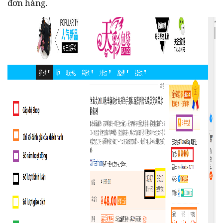
đơn hàng.