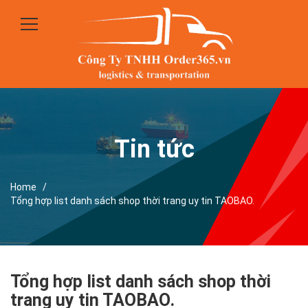
Tin tức
Home /
Tổng hợp list danh sách shop thời trang uy tin TAOBAO.
Tổng hợp list danh sách shop thời
trang uy tin TAOBAO.