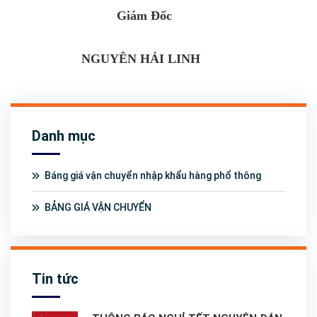
Giám Đốc
NGUYÊN HẢI LINH
Danh mục
Báng giá vận chuyển nhập khẩu hàng phổ thông
BẢNG GIÁ VẬN CHUYỂN
Tin tức