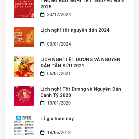
THÔNG BÁO NGHỈ TẾT NGUYÊN ĐÁN
2025
30/12/2024
Lịch nghỉ tết nguyên đán 2024
08/01/2024
LỊCH NGHỈ TẾT DƯƠNG VÀ NGUYÊN
ĐÁN TÂN SỬU 2021
06/01/2021
Lịch nghỉ Tết Dương và Nguyên Đán
Canh Tý 2020
18/01/2020
Tỉ giá hôm nay
18/06/2018