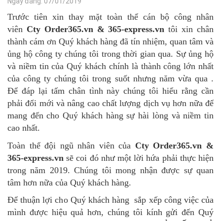
Ngày đăng: 07/01/2019
Trước tiên xin thay mặt toàn thể cán bộ công nhân
viên
Cty Order365.vn & 365-express.vn
tôi xin chân
thành cám ơn Quý khách hàng đã tín nhiệm, quan tâm và
ủng hộ công ty chúng tôi trong thời gian qua. Sự ủng hộ
và niềm tin của Quý khách chính là thành công lớn nhất
của công ty chúng tôi trong suốt nhưng năm vừa qua .
Để đáp lại tấm chân tình này chúng tôi hiểu rằng cần
phải đổi mới và nâng cao chất lượng dịch vụ hơn nữa để
mang đến cho Quý khách hàng sự hài lòng và niềm tin
cao nhất.
Toàn thể đội ngũ nhân viên của
Cty Order365.vn &
365-express.vn
sẽ coi đó như một lời hứa phải thực hiện
trong năm 2019. Chúng tôi mong nhận được sự quan
tâm hơn nữa của Quý khách hàng.
Để thuận lợi cho Quý khách hàng sắp xếp công việc của
mình được hiệu quả hơn, chúng tôi kính gửi đến Quý