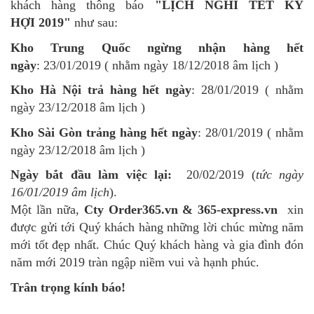
khách hàng thông báo
"LỊCH NGHỈ TẾT KỶ
HỢI 2019"
như sau:
Kho Trung Quốc ngừng nhận hàng hết
ngày
: 23/01/2019 ( nhằm ngày 18/12/2018 âm lịch )
Kho Hà Nội trả hàng hết ngày
: 28/01/2019 ( nhằm
ngày 23/12/2018 âm lịch )
Kho Sài Gòn trảng hàng hết ngày
:
28/01/2019 ( nhằm
ngày 23/12/2018 âm lịch )
Ngày bắt đầu làm việc lại:
20/02/2019 (
tức ngày
16/01/2019 âm lịch
).
Một lần nữa,
Cty Order365.vn & 365-express.vn
xin
được gửi tới Quý khách hàng những lời chúc mừng năm
mới tốt đẹp nhất. Chúc Quý khách hàng và gia đình đón
năm mới 2019 tràn ngập niềm vui và hạnh phúc.
Trân trọng kính báo!