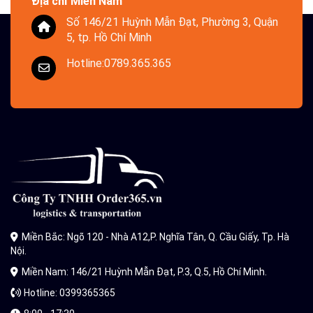
Địa chỉ Miền Nam
Số 146/21 Huỳnh Mẫn Đạt, Phường 3, Quận
5, tp. Hồ Chí Minh
Hotline:0789.365.365
Miền Bắc: Ngõ 120 - Nhà A12,P. Nghĩa Tân, Q. Cầu Giấy, Tp. Hà
Nội.
Miền Nam: 146/21 Huỳnh Mẫn Đạt, P.3, Q.5, Hồ Chí Minh.
Hotline: 0399365365