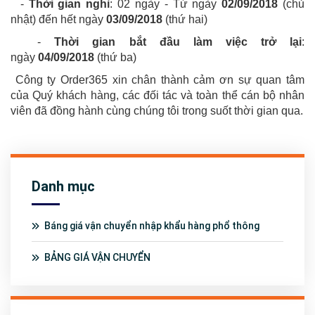
-
Thời gian nghỉ
: 02
ngày - Từ ngày
02
/09/2018
(chủ
nhật) đến hết ngày
03/09/2018
(thứ hai)
-
Thời gian bắt đầu làm việc trở lại
:
ngày
04/09/2018
(thứ ba)
Công ty Order365 xin chân thành cảm ơn sự quan tâm
của Quý khách hàng, các đối tác và toàn thể cán bộ nhân
viên đã đồng hành cùng chúng tôi trong suốt thời gian qua.
Danh mục
Báng giá vận chuyển nhập khẩu hàng phổ thông
BẢNG GIÁ VẬN CHUYỂN